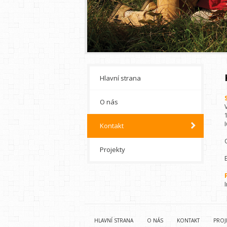
Hlavní strana
O nás
Kontakt
Projekty
HLAVNÍ STRANA
O NÁS
KONTAKT
PROJ