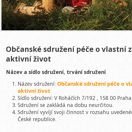
Občanské sdružení péče o vlastní z
aktivní život
Název a sídlo sdružení, trvání sdružení
Název sdružení:
Občanské sdružení péče o vla
aktivní život
Sídlo sdružení: V Roháčích 7/192 , 158 00 Praha
Sdružení se zakládá na dobu neurčitou.
Sdružení vyvíjí svoji činnost v rozsahu uvedené
České republice.